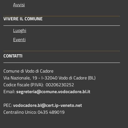
Avvisi
VIVERE IL COMUNE
Luoghi
Eventi
CONTATTI
Comune di Vodo di Cadore
Via Nazionale, 19 - I-32040 Vodo di Cadore (BL)
Codice fiscale (P.IVA): 00206230252
Email:
segreteria@comune.vodocadore.bl.it
PEC:
vodocadore.bl@cert.ip-veneto.net
Centralino Unico: 0435 489019