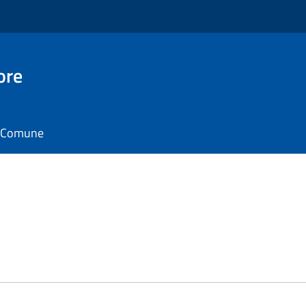
ore
il Comune