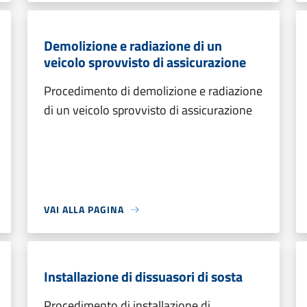
Demolizione e radiazione di un
veicolo sprovvisto di assicurazione
Procedimento di demolizione e radiazione
di un veicolo sprovvisto di assicurazione
VAI ALLA PAGINA
Installazione di dissuasori di sosta
Procedimento di installazione di