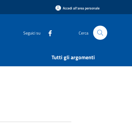
Accedi all'area personale
Seguici su
Cerca
Tutti gli argomenti