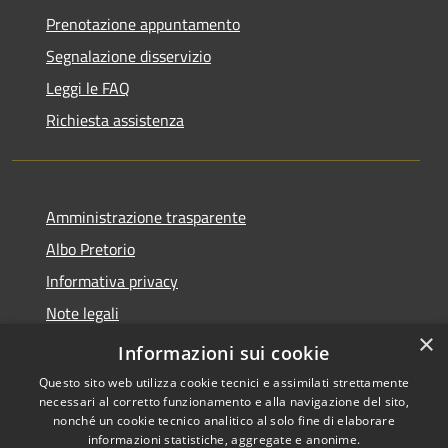
Prenotazione appuntamento
Segnalazione disservizio
Leggi le FAQ
Richiesta assistenza
Amministrazione trasparente
Albo Pretorio
Informativa privacy
Note legali
×
Dichiarazione di accessibilità
Informazioni sui cookie
Questo sito web utilizza cookie tecnici e assimilati strettamente
necessari al corretto funzionamento e alla navigazione del sito,
nonché un cookie tecnico analitico al solo fine di elaborare
informazioni statistiche, aggregate e anonime.
RSS
Copyright © 2026 • Comune di