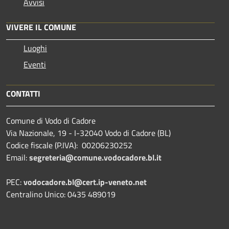
Avvisi
VIVERE IL COMUNE
Luoghi
Eventi
CONTATTI
Comune di Vodo di Cadore
Via Nazionale, 19 - I-32040 Vodo di Cadore (BL)
Codice fiscale (P.IVA): 00206230252
Email:
segreteria@comune.vodocadore.bl.it
PEC:
vodocadore.bl@cert.ip-veneto.net
Centralino Unico: 0435 489019