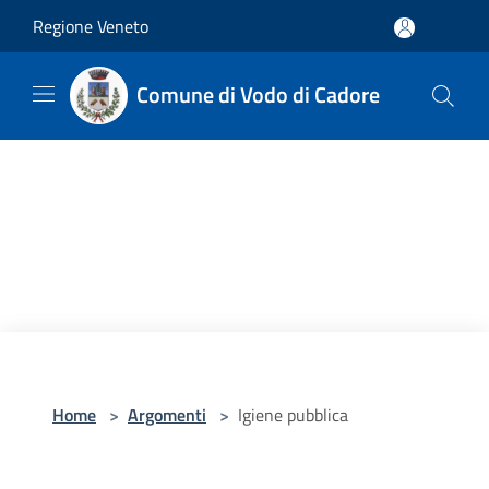
Salta al contenuto principale
Regione Veneto
Comune di Vodo di Cadore
Home
>
Argomenti
>
Igiene pubblica