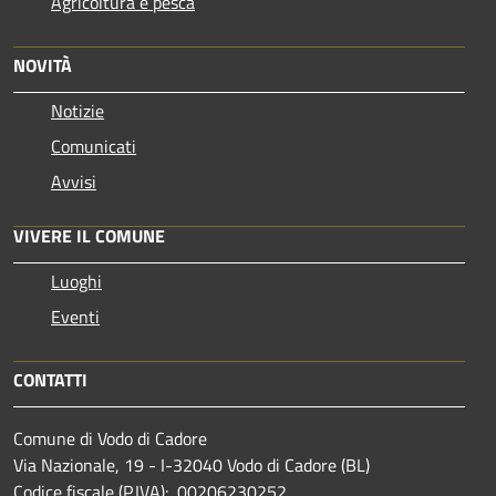
Agricoltura e pesca
NOVITÀ
Notizie
Comunicati
Avvisi
VIVERE IL COMUNE
Luoghi
Eventi
CONTATTI
Comune di Vodo di Cadore
Via Nazionale, 19 - I-32040 Vodo di Cadore (BL)
Codice fiscale (P.IVA): 00206230252