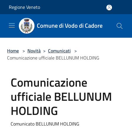
Salta al contenuto principale
Regione Veneto
Comune di Vodo di Cadore
Home
>
Novità
>
Comunicati
>
Comunicazione ufficiale BELLUNUM HOLDING
Comunicazione
ufficiale BELLUNUM
HOLDING
Comunicato BELLUNUM HOLDING