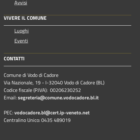
Avvisi
VIVERE IL COMUNE
Luoghi
Eventi
CONTATTI
Comune di Vodo di Cadore
Via Nazionale, 19 - I-32040 Vodo di Cadore (BL)
Codice fiscale (P.IVA): 00206230252
Email:
segreteria@comune.vodocadore.bl.it
PEC:
vodocadore.bl@cert.ip-veneto.net
Centralino Unico: 0435 489019